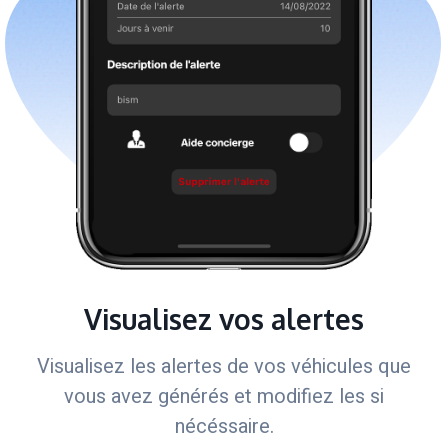
Visualisez vos alertes
Visualisez les alertes de vos véhicules que
vous avez générés et modifiez les si
nécéssaire.